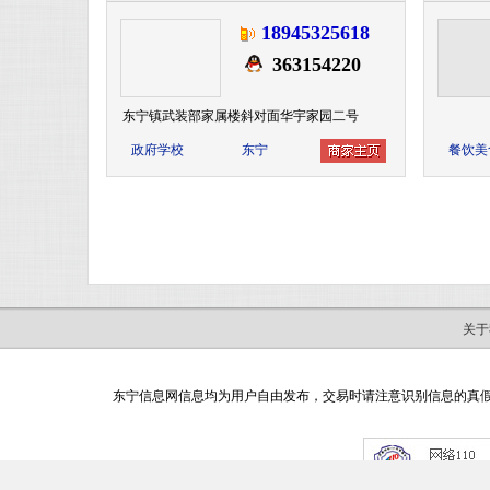
18945325618
363154220
东宁镇武装部家属楼斜对面华宇家园二号
政府学校
东宁
餐饮美
关于
东宁信息网信息均为用户自由发布，交易时请注意识别信息的真假，如有网