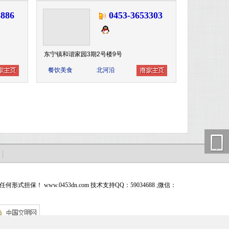
886
0453-3653303
东宁镇和谐家园3期2号楼9号
餐饮美食
北河沿
ww.0453dn.com 技术支持QQ：59034688 ;微信：