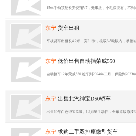
15年手动顶配长安悦翔V7，无事故，小毛病没有，不到
东宁
货车出租
平板货车出租长4.2米，宽2.1米，核载3-5吨以内，承接
东宁
低价出售自动挡荣威550
自动挡车12年荣威550 检车到2024年二月，保险到2023年十月
东宁
出售北汽绅宝D50轿车
出售19年白色绅宝D50，1.5排量手动挡，全车原版原漆3万公
东宁
求购二手双排座微型货车