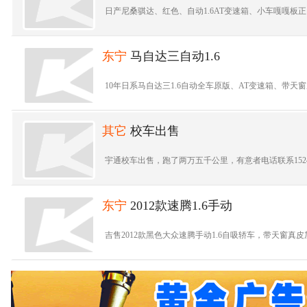
日产尼桑骐达、红色、自动1.6AT变速箱、小车嘎嘎板正、
东宁
马自达三自动1.6
10年日系马自达三1.6自动全车原版、AT变速箱、带天窗
其它
校车出售
宇通校车出售，跑了两万五千公里，有意者电话联系15245319
东宁
2012款速腾1.6手动
吉售2012款黑色大众速腾手动1.6自吸轿车，带天窗真皮加