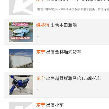
出售21年解放j6p550手动液缓双插牵引车挂头，带大保险车
绥芬河
出售本田雅阁
...
东宁
出售金杯厢式货车
...
东宁
出售越野版雅马哈125摩托车
...
东宁
出售小车