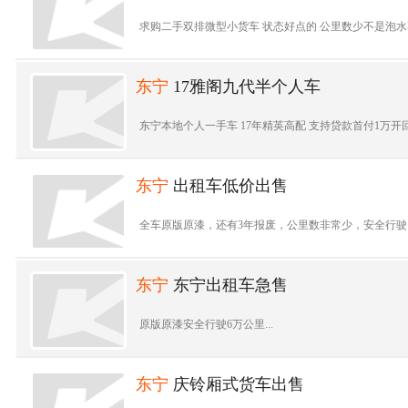
求购二手双排微型小货车 状态好点的 公里数少不是泡水事故车。微
东宁
17雅阁九代半个人车
东宁本地个人一手车 17年精英高配 支持贷款首付1万开回家
东宁
出租车低价出售
全车原版原漆，还有3年报废，公里数非常少，安全行驶了6
东宁
东宁出租车急售
原版原漆安全行驶6万公里...
东宁
庆铃厢式货车出售