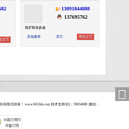
582
13091844888
137695762
俄罗斯海参崴
其他服务
其它
ww.0453dn.com 技术支持QQ：59034688 ;微信：