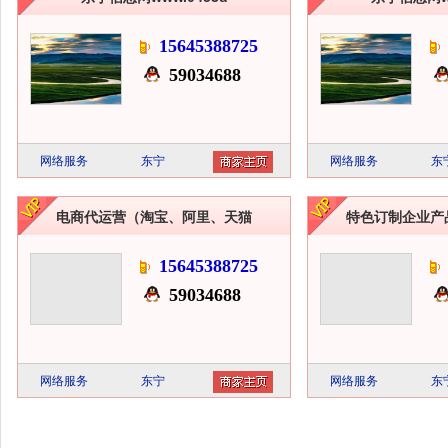
15645388725
1
59034688
5
网络服务
东宁
网络服务
东
电商代运营（淘宝、阿里、天猫
特色订制企业产
15645388725
59034688
5
网络服务
东宁
网络服务
东