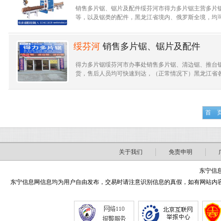
销售多片锯、锯片及配件绥芬河市得力多片锯主营多片
等，以及锯类的配件，黑龙江省境内、俄罗斯全境，均可快
绥芬河
销售多片锯、锯片及配件
得力多片锯绥芬河市办事处销售多片锯、清边锯、推台
货，售后人员均可快速到达，（正常情况下）黑龙江省各大
首 
关于我们
免责申明
东宁信息
东宁信息网信息均为用户自由发布，交易时请注意识别信息的真假，如有网站内容侵害了您