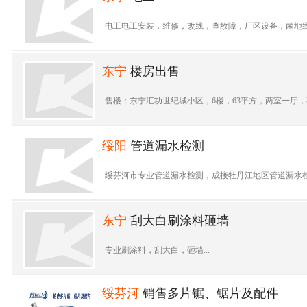
电工电工安装，维修，改线，查故障，厂区设备，菌地线
东宁
楼房出售
售楼：东宁汇功世纪城小区，6楼，63平方，两室一厅，不
绥阳
管道漏水检测
绥芬河市专业管道漏水检测，成接牡丹江地区管道漏水检
东宁
刮大白刷涂料砸墙
专业刷涂料，刮大白，砸墙...
绥芬河
销售多片锯、锯片及配件