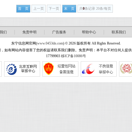
首 页
上一页
下一页
末 页
共
0
条记录 20条/每页
我们
免责申明
广告服务
帮助中心
联系我们
东宁信息网官网(
www.0453dn.com
) © 2026 版权所有 All Rights Reserved.
站内容侵害了您的权益请联系我们删除。免责声明：本平台不对任何人提供任何形式担保！ w
17799903
移ICP备10086号