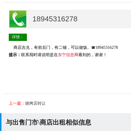
18945316278
详情：
商店吉兑，有前后门，有二铺，可以做饭。☎18945316278
提示：
联系我时请说明是在
东宁信息网
看到的，谢谢！
上一篇：
烧烤店转让
与出售门市\商店出租相似信息