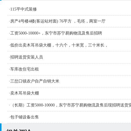
·
115平中式装修
·
房产4号楼4楼(客运站对面) 76平方 ，毛坯，两室一厅
·
工资5000-10000+，东宁市苏宁易购物流及售后招聘
·
低价出卖木耳吊袋大棚，十六个，十米宽，三十米长，
·
招聘送货安装人员
·
车库改住宅出租
·
三岔口镇农户自产自销大米
·
卖木耳吊袋大棚
·
（长期）工资5000-10000，东宁市苏宁易购物流及售后现招聘送货
人员及学徒若干名
·
包子铺设备出售