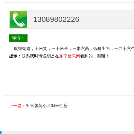
13089802226
详情：
镀锌钢管，十米宽，三十米长，三米六高，低价出售，一共十六
提示：
联系我时请说明是在
东宁信息网
看到的，谢谢！
上一篇：
出售馨苑小区84米住房