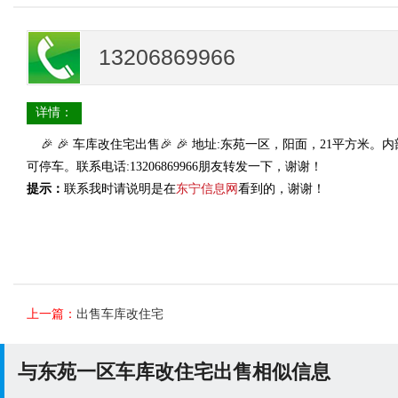
13206869966
详情：
🎉 🎉 车库改住宅出售🎉 🎉 地址:东苑一区，阳面，21平方
可停车。联系电话:13206869966朋友转发一下，谢谢！
提示：
联系我时请说明是在
东宁信息网
看到的，谢谢！
上一篇：
出售车库改住宅
与东苑一区车库改住宅出售相似信息