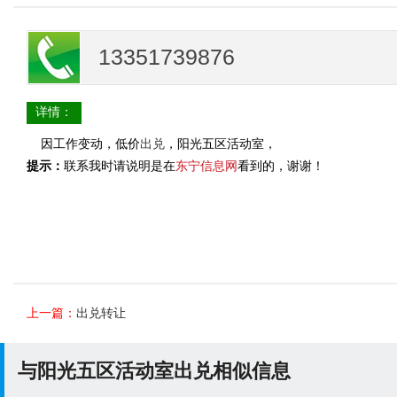
13351739876
详情：
因工作变动，低价
出兑
，阳光五区活动室，
提示：
联系我时请说明是在
东宁信息网
看到的，谢谢！
上一篇：
出兑转让
与阳光五区活动室出兑相似信息