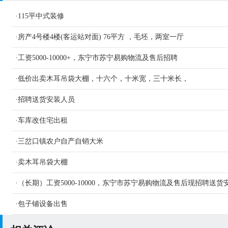
·
115平中式装修
·
房产4号楼4楼(客运站对面) 76平方 ，毛坯，两室一厅
·
工资5000-10000+，东宁市苏宁易购物流及售后招聘
·
低价出卖木耳吊袋大棚，十六个，十米宽，三十米长，
·
招聘送货安装人员
·
车库改住宅出租
·
三岔口镇农户自产自销大米
·
卖木耳吊袋大棚
·
（长期）工资5000-10000，东宁市苏宁易购物流及售后现招聘送货
人员及学徒若干名
·
包子铺设备出售