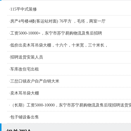
·
115平中式装修
·
房产4号楼4楼(客运站对面) 76平方 ，毛坯，两室一厅
·
工资5000-10000+，东宁市苏宁易购物流及售后招聘
·
低价出卖木耳吊袋大棚，十六个，十米宽，三十米长，
·
招聘送货安装人员
·
车库改住宅出租
·
三岔口镇农户自产自销大米
·
卖木耳吊袋大棚
·
（长期）工资5000-10000，东宁市苏宁易购物流及售后现招聘送货
人员及学徒若干名
·
包子铺设备出售