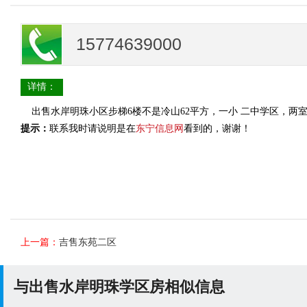
15774639000
详情：
出售水岸明珠小区步梯6楼不是冷山62平方，一小 二中学区，两室精装，拎包入
提示：
联系我时请说明是在
东宁信息网
看到的，谢谢！
上一篇：
吉售东苑二区
与出售水岸明珠学区房相似信息