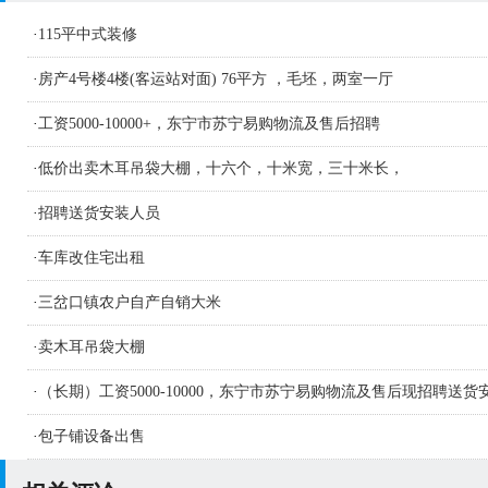
·
115平中式装修
·
房产4号楼4楼(客运站对面) 76平方 ，毛坯，两室一厅
·
工资5000-10000+，东宁市苏宁易购物流及售后招聘
·
低价出卖木耳吊袋大棚，十六个，十米宽，三十米长，
·
招聘送货安装人员
·
车库改住宅出租
·
三岔口镇农户自产自销大米
·
卖木耳吊袋大棚
·
（长期）工资5000-10000，东宁市苏宁易购物流及售后现招聘送货
人员及学徒若干名
·
包子铺设备出售