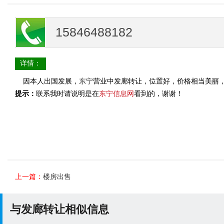
15846488182
详情：
因本人出国发展，
东宁
营业中发廊转让，位置好，价格相当美丽，老店
提示：
联系我时请说明是在
东宁信息网
看到的，谢谢！
上一篇：
楼房出售
与发廊转让相似信息