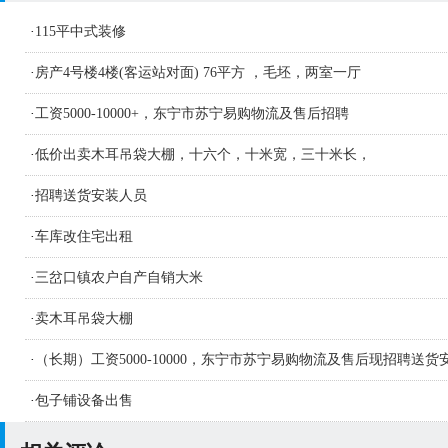
·
115平中式装修
·
房产4号楼4楼(客运站对面) 76平方 ，毛坯，两室一厅
·
工资5000-10000+，东宁市苏宁易购物流及售后招聘
·
低价出卖木耳吊袋大棚，十六个，十米宽，三十米长，
·
招聘送货安装人员
·
车库改住宅出租
·
三岔口镇农户自产自销大米
·
卖木耳吊袋大棚
·
（长期）工资5000-10000，东宁市苏宁易购物流及售后现招聘送货
人员及学徒若干名
·
包子铺设备出售