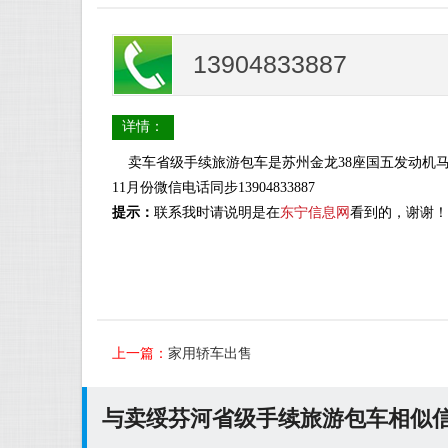
13904833887
详情：
卖车省级手续旅游包车是苏州金龙38座国五发动机马力
11月份微信电话同步13904833887
提示：
联系我时请说明是在
东宁信息网
看到的，谢谢！
上一篇：
家用轿车出售
与卖绥芬河省级手续旅游包车相似