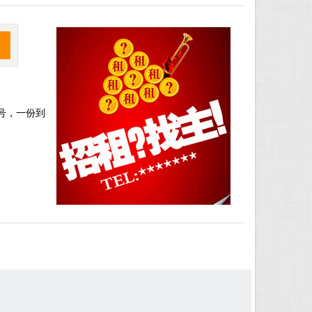
河
号，一份到