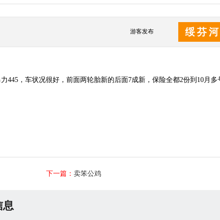
绥芬
游客发布
445，车状况很好，前面两轮胎新的后面7成新，保险全都2份到10月多
下一篇：
卖笨公鸡
信息