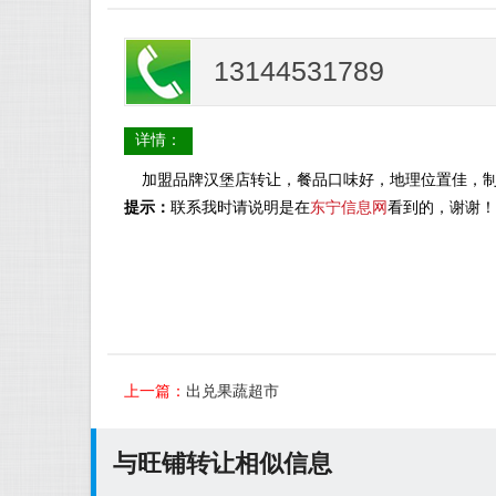
13144531789
详情：
加盟品牌汉堡店转让，餐品口味好，地理位置佳，制作包
提示：
联系我时请说明是在
东宁信息网
看到的，谢谢！
上一篇：
出兑果蔬超市
与旺铺转让相似信息