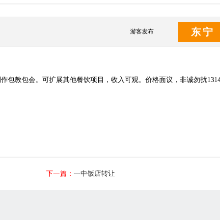
东宁
游客发布
教包会。可扩展其他餐饮项目，收入可观。价格面议，非诚勿扰1314453
下一篇：
一中饭店转让