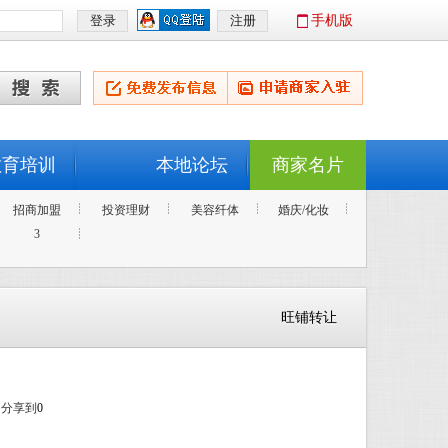
手机版
教育培训
本地论坛
商家名片
招商加盟
投资理财
美容纤体
婚庆/化妆
3
旺铺转让
分享到
0