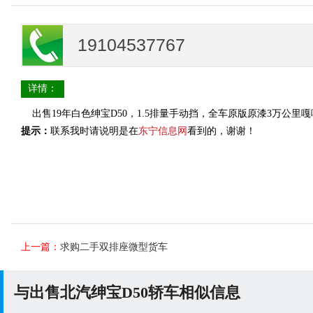
19104537767
详情：
出售19年白色绅宝D50，1.5排量手动挡，全车原版原漆3万公里嘎嘎板
提示：
联系我时请说明是在
东宁信息网
看到的，谢谢！
上一篇：
求购二手双排座微型货车
与出售北汽绅宝D50轿车相似信息