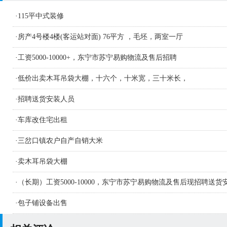
·
115平中式装修
·
房产4号楼4楼(客运站对面) 76平方 ，毛坯，两室一厅
·
工资5000-10000+，东宁市苏宁易购物流及售后招聘
·
低价出卖木耳吊袋大棚，十六个，十米宽，三十米长，
·
招聘送货安装人员
·
车库改住宅出租
·
三岔口镇农户自产自销大米
·
卖木耳吊袋大棚
·
（长期）工资5000-10000，东宁市苏宁易购物流及售后现招聘送货
人员及学徒若干名
·
包子铺设备出售