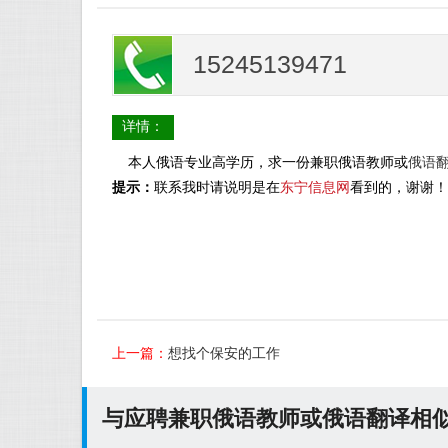
15245139471
详情：
本人俄语专业高学历，求一份兼职俄语教师或
俄语
提示：
联系我时请说明是在
东宁信息网
看到的，谢谢！
上一篇：
想找个保安的工作
与应聘兼职俄语教师或俄语翻译相