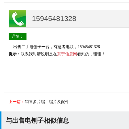
15945481328
详情：
出售
二手
电刨子一台，有意者电联，15945481328
提示：
联系我时请说明是在
东宁信息网
看到的，谢谢！
上一篇：
销售多片锯、锯片及配件
与出售电刨子相似信息