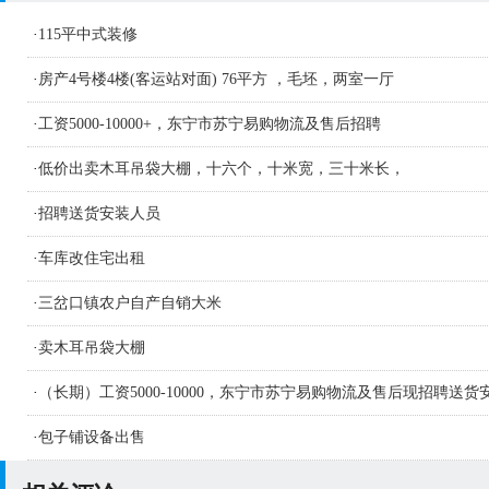
·
115平中式装修
·
房产4号楼4楼(客运站对面) 76平方 ，毛坯，两室一厅
·
工资5000-10000+，东宁市苏宁易购物流及售后招聘
·
低价出卖木耳吊袋大棚，十六个，十米宽，三十米长，
·
招聘送货安装人员
·
车库改住宅出租
·
三岔口镇农户自产自销大米
·
卖木耳吊袋大棚
·
（长期）工资5000-10000，东宁市苏宁易购物流及售后现招聘送货
人员及学徒若干名
·
包子铺设备出售