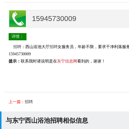
15945730009
详情：
招聘
：西山浴池大厅
招聘
女服务员，年龄不限，要求干净利落服务态
15945730009
提示：
联系我时请说明是在
东宁信息网
看到的，谢谢！
上一篇：
招聘
与东宁西山浴池招聘相似信息