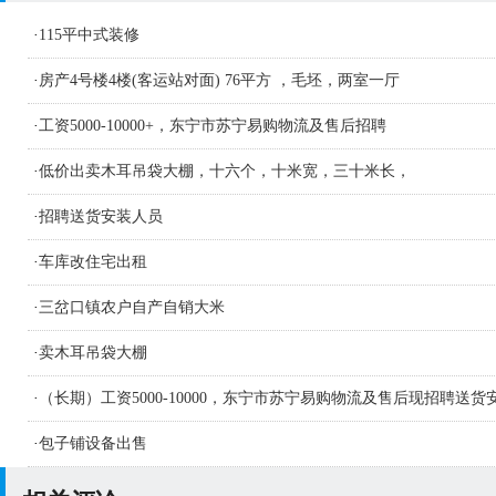
·
115平中式装修
·
房产4号楼4楼(客运站对面) 76平方 ，毛坯，两室一厅
·
工资5000-10000+，东宁市苏宁易购物流及售后招聘
·
低价出卖木耳吊袋大棚，十六个，十米宽，三十米长，
·
招聘送货安装人员
·
车库改住宅出租
·
三岔口镇农户自产自销大米
·
卖木耳吊袋大棚
·
（长期）工资5000-10000，东宁市苏宁易购物流及售后现招聘送货
人员及学徒若干名
·
包子铺设备出售