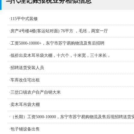
与代理记账报税业务相似信息
·
115平中式装修
·
房产4号楼4楼(客运站对面) 76平方 ，毛坯，两室一厅
·
工资5000-10000+，东宁市苏宁易购物流及售后招聘
·
低价出卖木耳吊袋大棚，十六个，十米宽，三十米长，
·
招聘送货安装人员
·
车库改住宅出租
·
三岔口镇农户自产自销大米
·
卖木耳吊袋大棚
·
（长期）工资5000-10000，东宁市苏宁易购物流及售后现招聘送货
人员及学徒若干名
·
包子铺设备出售