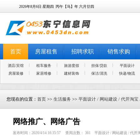
2026年8月6日
星期四
丙午【马】年 六月廿四
首页
房屋租售
招聘求职
销售求购
酒店/宾馆
租车服务
旅游度假
担保/贷款
平面设计
房屋装修
家居维修
建材装饰
保洁/清洗
快递/物流
您现在的位置：
首页
>>
生活服务
>>
平面设计 / 网站建设 / 代开淘宝
网络推广、网络广告
发布时间：2020/4/14 16:35:57 查阅次数：
361
平面设计 / 网站建设 / 代开