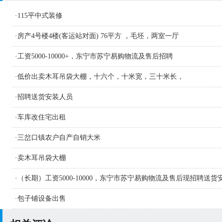
·
115平中式装修
·
房产4号楼4楼(客运站对面) 76平方 ，毛坯，两室一厅
·
工资5000-10000+，东宁市苏宁易购物流及售后招聘
·
低价出卖木耳吊袋大棚，十六个，十米宽，三十米长，
·
招聘送货安装人员
·
车库改住宅出租
·
三岔口镇农户自产自销大米
·
卖木耳吊袋大棚
·
（长期）工资5000-10000，东宁市苏宁易购物流及售后现招聘送货
人员及学徒若干名
·
包子铺设备出售