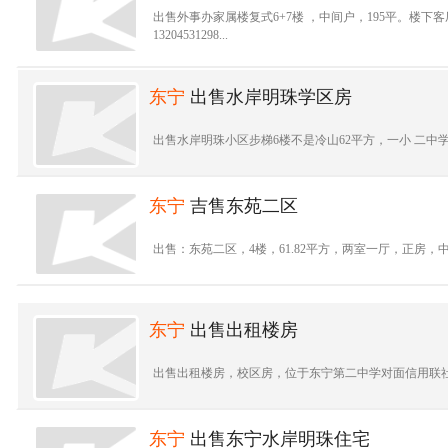
出售外事办家属楼复式6+7楼 ，中间户，195平。
13204531298...
东宁
出售水岸明珠学区房
出售水岸明珠小区步梯6楼不是冷山62平方，一小 二中学区，两室
东宁
吉售东苑二区
出售：东苑二区，4楼，61.82平方，两室一厅，正房，中间
东宁
出售出租楼房
出售出租楼房，校区房，位于东宁第二中学对面信用联社家属楼一单
东宁
出售东宁水岸明珠住宅