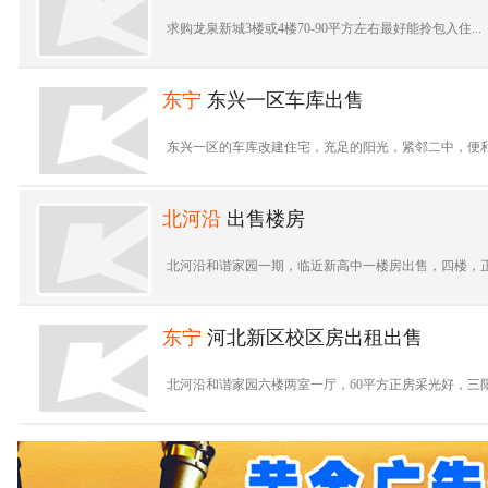
求购龙泉新城3楼或4楼70-90平方左右最好能拎包入住...
东宁
东兴一区车库出售
东兴一区的车库改建住宅，充足的阳光，紧邻二中，便利
北河沿
出售楼房
北河沿和谐家园一期，临近新高中一楼房出售，四楼，正房，7
东宁
河北新区校区房出租出售
北河沿和谐家园六楼两室一厅，60平方正房采光好，三阳户