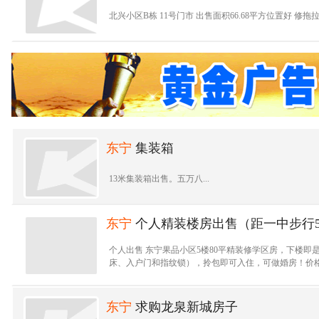
北兴小区B栋 11号门市 出售面积66.68平方位置好 修拖拉机
东宁
集装箱
13米集装箱出售。五万八...
东宁
个人精装楼房出售（距一中步行
个人出售 东宁果品小区5楼80平精装修学区房，下楼
床、入户门和指纹锁），拎包即可入住，可做婚房！价格2.
东宁
求购龙泉新城房子