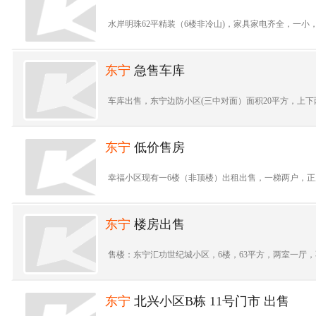
水岸明珠62平精装（6楼非冷山)，家具家电齐全，一小，二中学
东宁
急售车库
车库出售，东宁边防小区(三中对面）面积20平方，上下
东宁
低价售房
幸福小区现有一6楼（非顶楼）出租出售，一梯两户，正房非冷
东宁
楼房出售
售楼：东宁汇功世纪城小区，6楼，63平方，两室一厅，不
东宁
北兴小区B栋 11号门市 出售