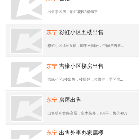
出售学区房，彩虹花园5楼60平...
东宁
彩虹小区五楼出售
彩虹小区D座五楼，60平三阳房，中间户吉售...
东宁
吉缘小区楼房出售
吉缘小区3楼出售，楼层好，位置佳，学区房...
东宁
房屋出售
出售明珠官邸高层，实木装修，108平，售价49万...
东宁
出售外事办家属楼