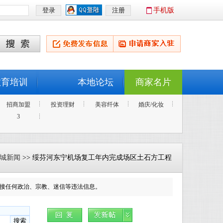
手机版
教育培训
本地论坛
商家名片
招商加盟
投资理财
美容纤体
婚庆/化妆
3
城新闻
>> 绥芬河东宁机场复工年内完成场区土石方工程
接任何政治、宗教、迷信等违法信息。