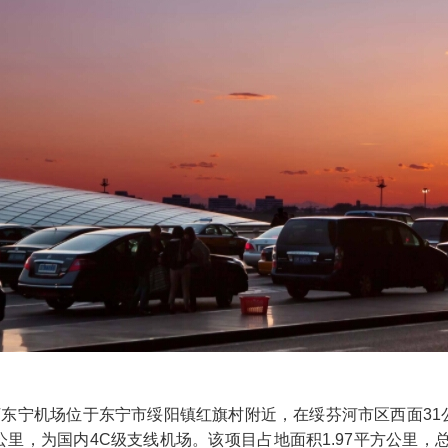
东宁机场位于东宁市绥阳镇红旗村附近，在绥芬河市区西面31
公里，为国内4C级支线机场。该项目占地面积1.97平方公里，总投