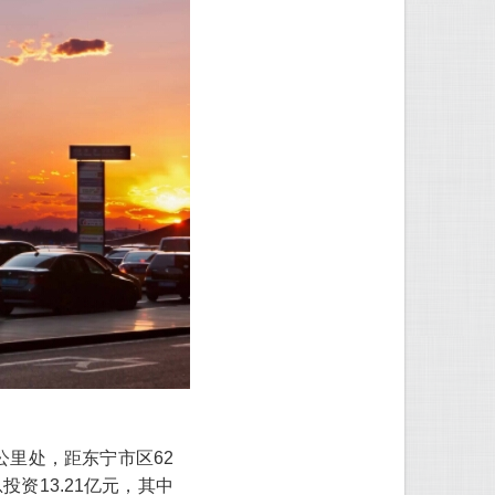
公里处，距东宁市区62
资13.21亿元，其中