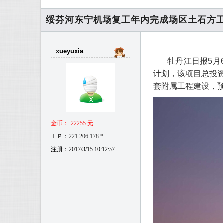
绥芬河东宁机场复工年内完成场区土石方
xueyuxia
牡丹江日报5月
计划，该项目总投资
套附属工程建设，预
金币：-22255 元
ＩＰ：
221.206.178.*
注册：2017/3/15 10:12:57