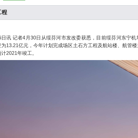
工程
6日讯 记者4月30日从绥芬河市发改委获悉，目前绥芬河东宁
为13.21亿元，今年计划完成场区土石方工程及航站楼、航管
计2021年竣工。