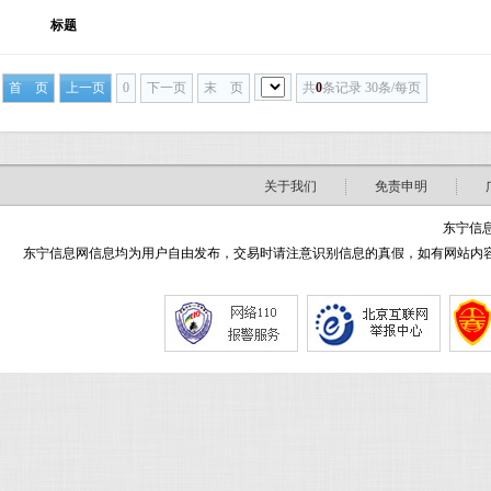
标题
首 页
上一页
0
下一页
末 页
共
0
条记录 30条/每页
关于我们
免责申明
东宁信息
东宁信息网信息均为用户自由发布，交易时请注意识别信息的真假，如有网站内容侵害了您