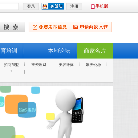
手机版
教育培训
本地论坛
商家名片
招商加盟
投资理财
美容纤体
婚庆/化妆
3