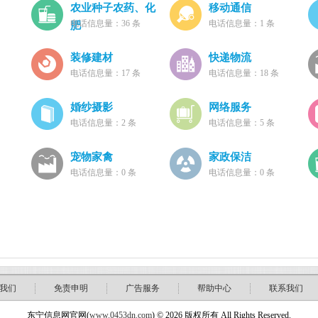
农业种子农药、化
移动通信
电话信息量：36 条
电话信息量：1 条
肥
装修建材
快递物流
电话信息量：17 条
电话信息量：18 条
婚纱摄影
网络服务
电话信息量：2 条
电话信息量：5 条
宠物家禽
家政保洁
电话信息量：0 条
电话信息量：0 条
我们
免责申明
广告服务
帮助中心
联系我们
东宁信息网官网(
www.0453dn.com
) © 2026 版权所有 All Rights Reserved.