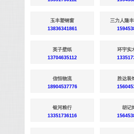
玉丰塑钢窗
三力人隆丰
13836341861
159453
英子壁纸
环宇实
13704635112
133517
信恒物流
胜达装
18904537776
156045
银河粮行
胡记
13351736116
156453