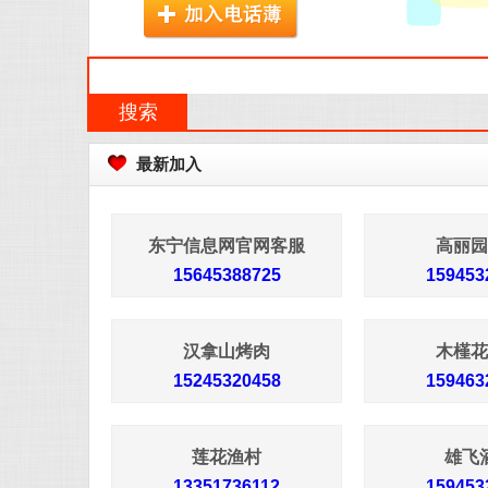
最新加入
东宁信息网官网客服
高丽园
15645388725
159453
汉拿山烤肉
木槿花
15245320458
159463
莲花渔村
雄飞
13351736112
159453